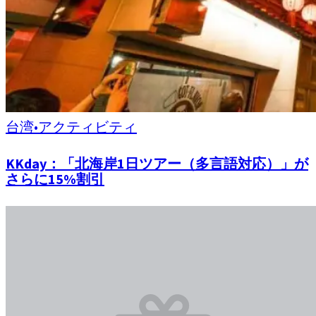
台湾
•
アクティビティ
KKday：「北海岸1日ツアー（多言語対応）」が
さらに15%割引