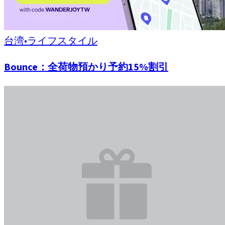
台湾
•
ライフスタイル
Bounce：全荷物預かり予約15%割引