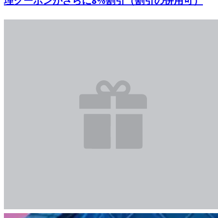
理クーポンがさらに8%割引（割引の併用可）