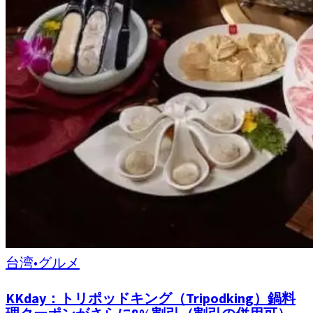
台湾
•
グルメ
KKday：トリポッドキング（Tripodking）鍋料