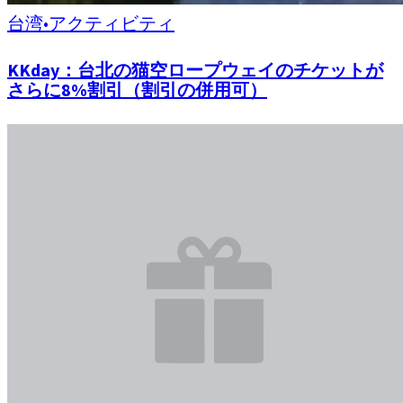
台湾
•
アクティビティ
KKday：台北の猫空ロープウェイのチケットが
さらに8%割引（割引の併用可）