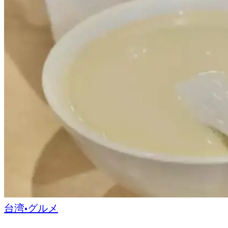
台湾
•
グルメ