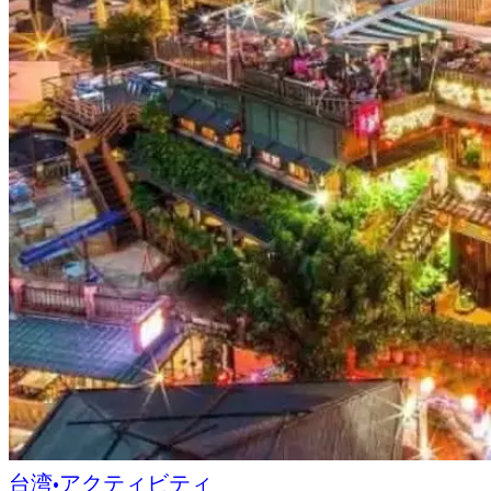
台湾
•
アクティビティ