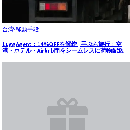
台湾
•
移動手段
LuggAgent：14%OFFを解錠 | 手ぶら旅行：空
港・ホテル・Airbnb間をシームレスに荷物配送