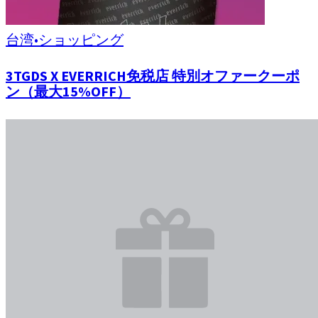
台湾
•
ショッピング
3TGDS X EVERRICH免税店 特別オファークーポ
ン（最大15%OFF）