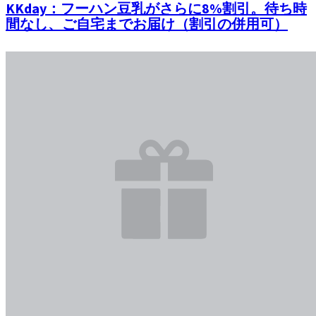
KKday：フーハン豆乳がさらに8%割引。待ち時
間なし、ご自宅までお届け（割引の併用可）