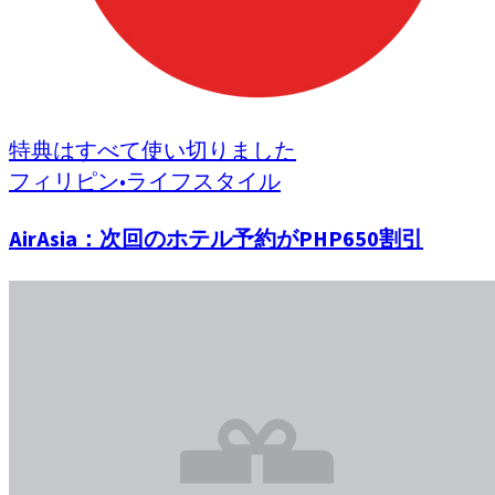
特典はすべて使い切りました
フィリピン
•
ライフスタイル
AirAsia：次回のホテル予約がPHP650割引