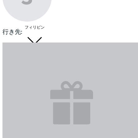
フィリピン
行き先: