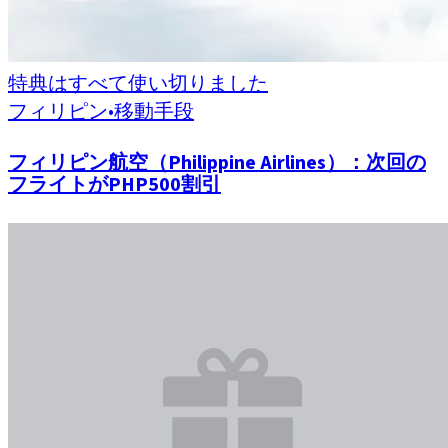
特典はすべて使い切りました
フィリピン
•
移動手段
フィリピン航空（Philippine Airlines）：次回の
フライトがPHP500割引