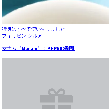
特典はすべて使い切りました
フィリピン
•
グルメ
マナム（Manam）：PHP500割引