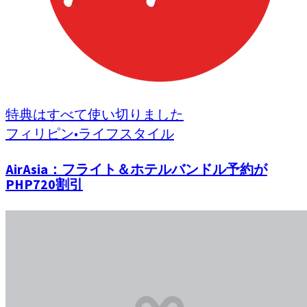
特典はすべて使い切りました
フィリピン
•
ライフスタイル
AirAsia：フライト＆ホテルバンドル予約が
PHP720割引