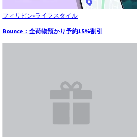
フィリピン
•
ライフスタイル
Bounce：全荷物預かり予約15%割引