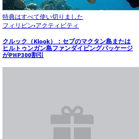
特典はすべて使い切りました
フィリピン
•
アクティビティ
クルック（Klook）：セブのマクタン島または
ヒルトゥンガン島ファンダイビングパッケージ
がPHP300割引