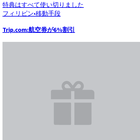
特典はすべて使い切りました
フィリピン
•
移動手段
Trip.com:航空券が6%割引