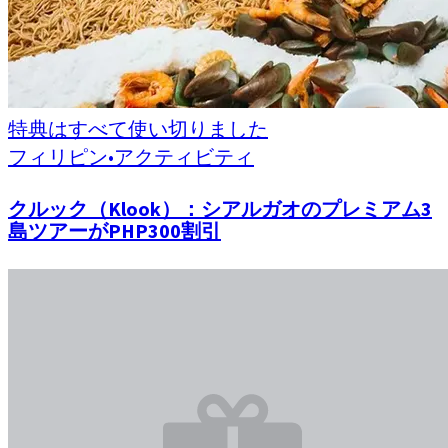
特典はすべて使い切りました
フィリピン
•
アクティビティ
クルック（Klook）：シアルガオのプレミアム3
島ツアーがPHP300割引