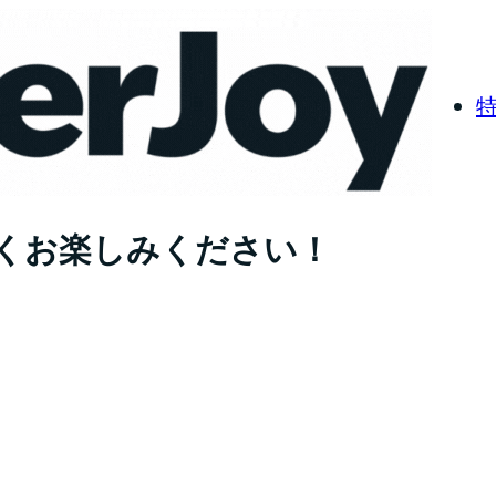
くお楽しみください！
す