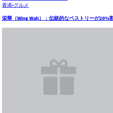
香港
•
グルメ
栄華（Wing Wah）：伝統的なペストリーが20