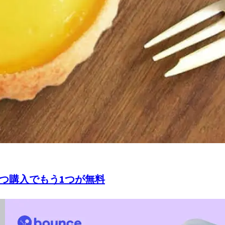
ルト3つ購入でもう1つが無料