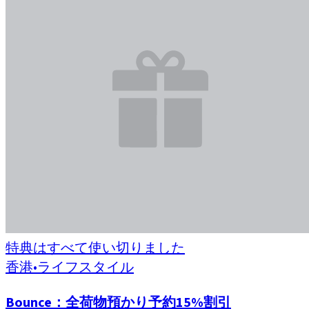
特典はすべて使い切りました
香港
•
ライフスタイル
Bounce：全荷物預かり予約15%割引