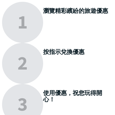
瀏覽
精彩繽紛的旅遊優惠
按指示
兌換
優惠
使用優惠，祝您
玩得開
心
！