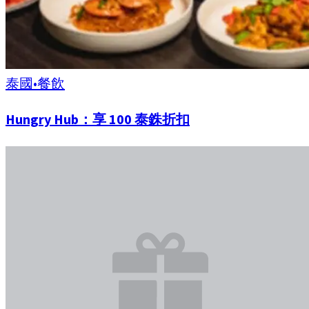
泰國
•
餐飲
Hungry Hub：享 100 泰銖折扣