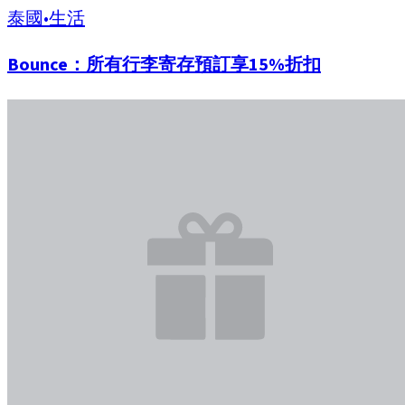
泰國
•
生活
Bounce：所有行李寄存預訂享15%折扣