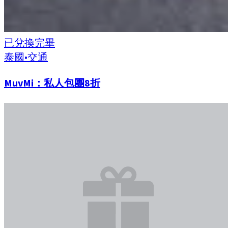
已兌換完畢
泰國
•
交通
MuvMi：私人包團8折