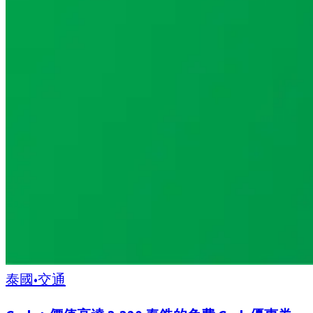
泰國
•
交通