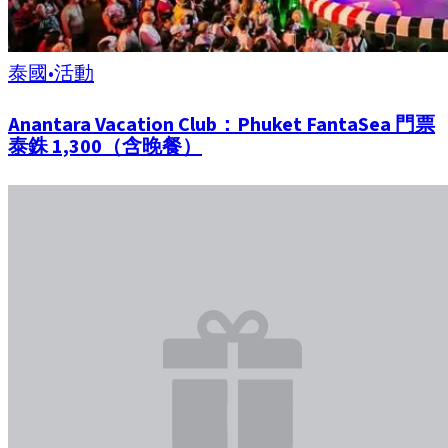
泰國
•
活動
Anantara Vacation Club：Phuket FantaSea 門票
泰銖 1,300（含晚餐）