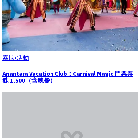
泰國
•
活動
Anantara Vacation Club：Carnival Magic 門票泰
銖 1,500（含晚餐）