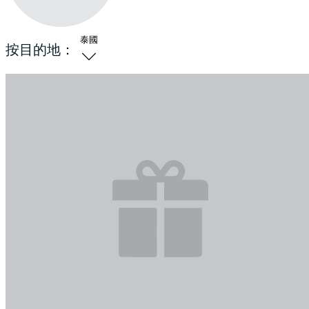
泰國
按目的地：