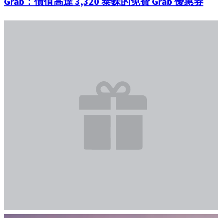
Grab：價值高達 3,320 泰銖的免費 Grab 優惠券