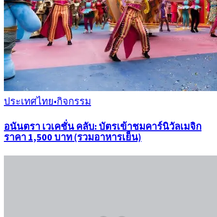
ประเทศไทย
•
กิจกรรม
อนันตรา เวเคชั่น คลับ: บัตรเข้าชมคาร์นิวัลเมจิก
ราคา 1,500 บาท (รวมอาหารเย็น)