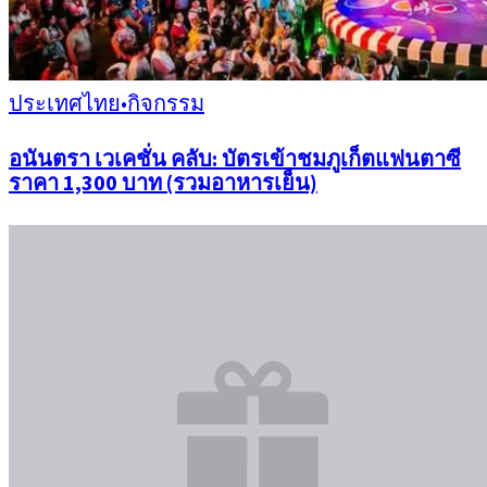
ประเทศไทย
•
กิจกรรม
อนันตรา เวเคชั่น คลับ: บัตรเข้าชมภูเก็ตแฟนตาซี
ราคา 1,300 บาท (รวมอาหารเย็น)