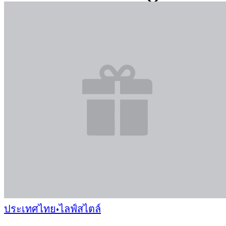
ประเทศไทย
•
ไลฟ์สไตล์