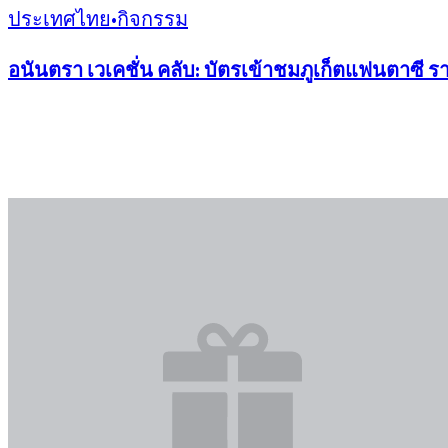
ประเทศไทย
•
กิจกรรม
อนันตรา เวเคชั่น คลับ: บัตรเข้าชมภูเก็ตแฟนตาซี 