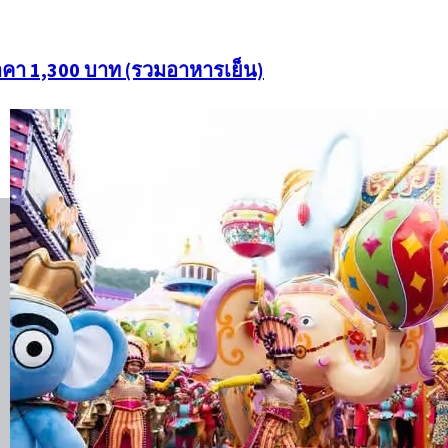
ราคา 1,300 บาท (รวมอาหารเย็น)