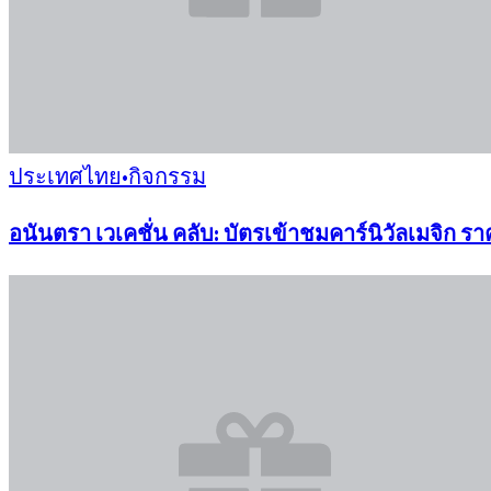
ประเทศไทย
•
กิจกรรม
อนันตรา เวเคชั่น คลับ: บัตรเข้าชมคาร์นิวัลเมจิก 