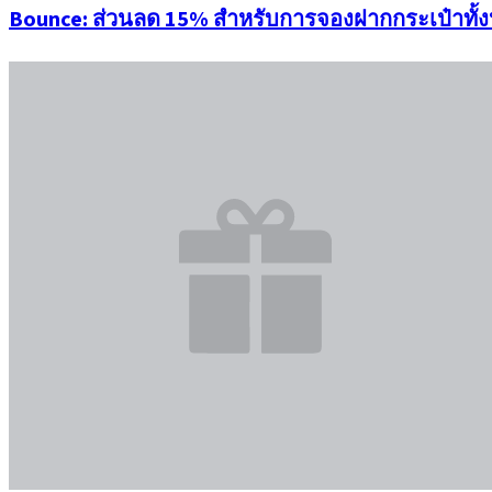
Bounce: ส่วนลด 15% สำหรับการจองฝากกระเป๋าทั้