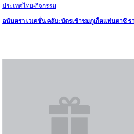
ประเทศไทย
•
กิจกรรม
อนันตรา เวเคชั่น คลับ: บัตรเข้าชมภูเก็ตแฟนตาซี 