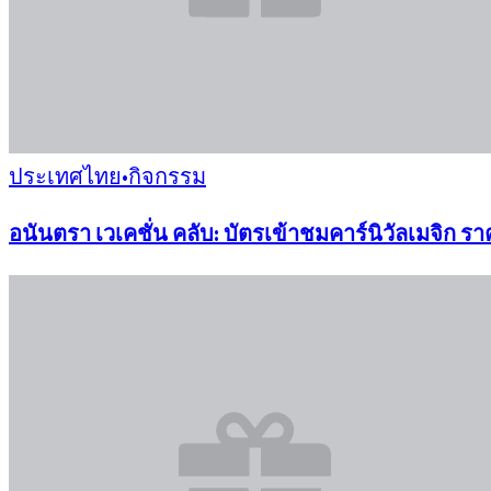
ประเทศไทย
•
กิจกรรม
อนันตรา เวเคชั่น คลับ: บัตรเข้าชมคาร์นิวัลเมจิก 