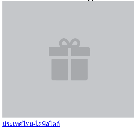
ประเทศไทย
•
ไลฟ์สไตล์