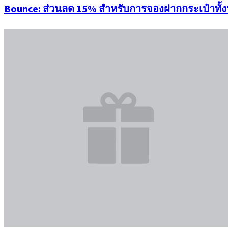
Bounce: ส่วนลด 15% สำหรับการจองฝากกระเป๋าทั้