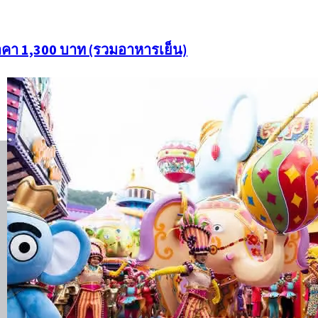
ราคา 1,300 บาท (รวมอาหารเย็น)