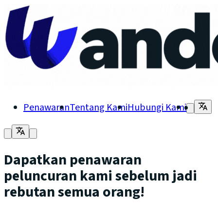
Penawaran
Tentang Kami
Hubungi Kami
Dapatkan penawaran
peluncuran kami sebelum jadi
rebutan semua orang!