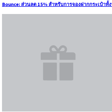
Bounce: ส่วนลด 15% สำหรับการจองฝากกระเป๋าทั้