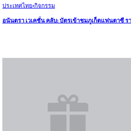
ประเทศไทย
•
กิจกรรม
อนันตรา เวเคชั่น คลับ: บัตรเข้าชมภูเก็ตแฟนตาซี 