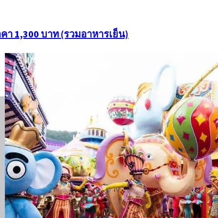
ราคา 1,300 บาท (รวมอาหารเย็น)