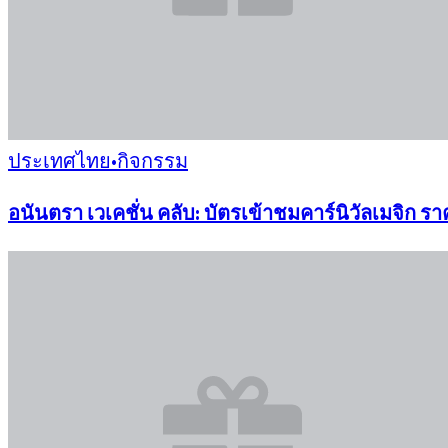
ประเทศไทย
•
กิจกรรม
อนันตรา เวเคชั่น คลับ: บัตรเข้าชมคาร์นิวัลเมจิก 