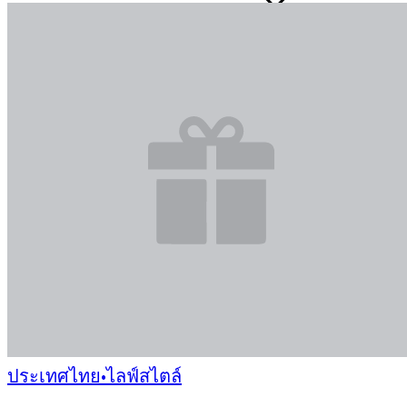
ประเทศไทย
•
ไลฟ์สไตล์