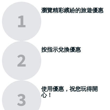
瀏覽
精彩繽紛的旅遊優惠
按指示
兌換
優惠
使用優惠，祝您
玩得開
心
！