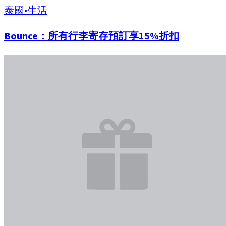
泰國
•
生活
Bounce：所有行李寄存預訂享15%折扣