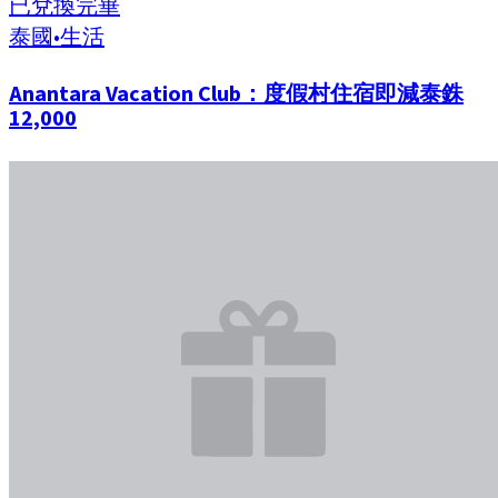
已兌換完畢
泰國
•
生活
Anantara Vacation Club：度假村住宿即減泰銖
12,000