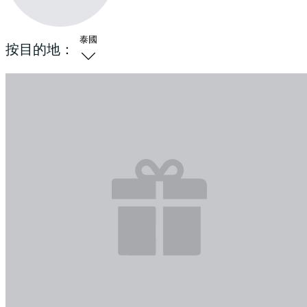
泰國
按目的地：