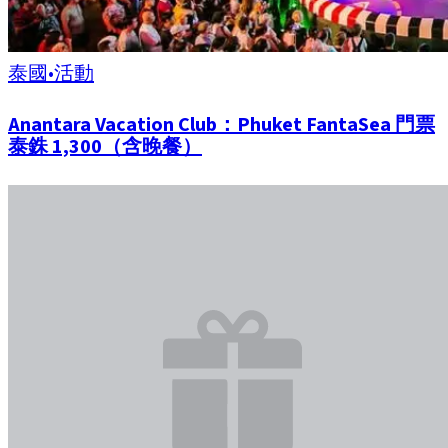
泰國
•
活動
Anantara Vacation Club：Phuket FantaSea 門票
泰銖 1,300（含晚餐）