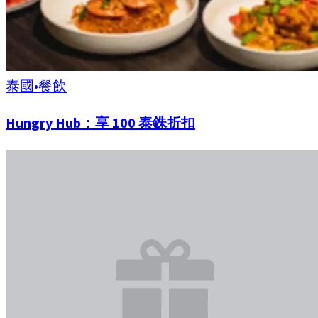
泰國
•
餐飲
Hungry Hub：享 100 泰銖折扣