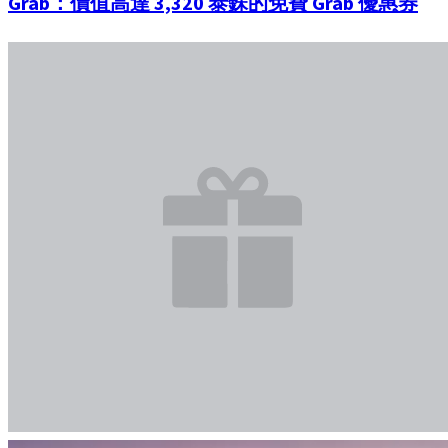
Grab：價值高達 3,320 泰銖的免費 Grab 優惠券