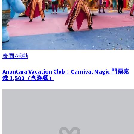
泰國
•
活動
Anantara Vacation Club：Carnival Magic 門票泰
銖 1,500（含晚餐）