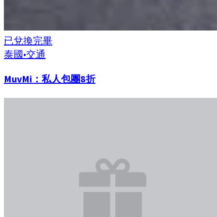
已兌換完畢
泰國
•
交通
MuvMi：私人包團8折