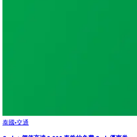
泰國
•
交通