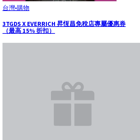
台灣
•
購物
3TGDS X EVERRICH 昇恆昌免稅店專屬優惠券
（最高 15% 折扣）