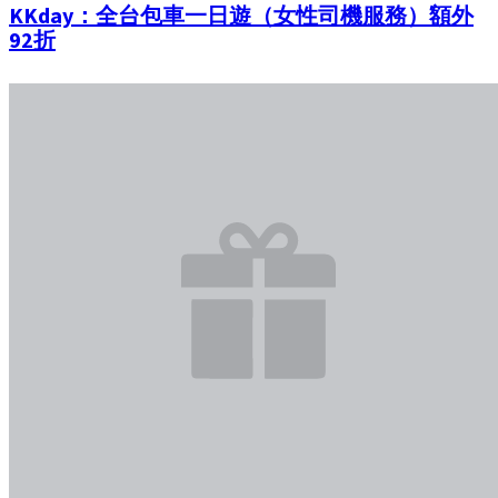
KKday：全台包車一日遊（女性司機服務）額外
92折