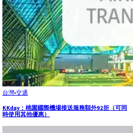
台灣
•
交通
KKday：桃園國際機場接送服務額外92折（可同
時使用其他優惠）