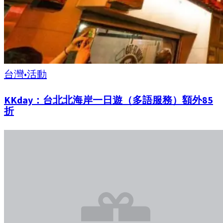
台灣
•
活動
KKday：台北北海岸一日遊（多語服務）額外85
折