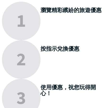
瀏覽
精彩繽紛的旅遊優惠
按指示
兌換
優惠
使用優惠，祝您
玩得開
心
！