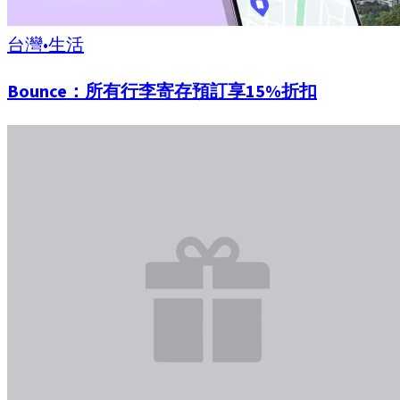
台灣
•
生活
Bounce：所有行李寄存預訂享15%折扣