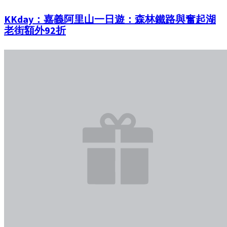
KKday：嘉義阿里山一日遊：森林鐵路與奮起湖
老街額外92折