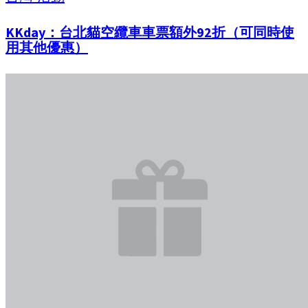
KKday：台北貓空纜車車票額外92折（可同時使
用其他優惠）