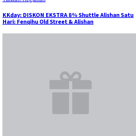
KKday: DISKON EKSTRA 8% Shuttle Alishan Satu
Hari: Fenqihu Old Street & Alishan