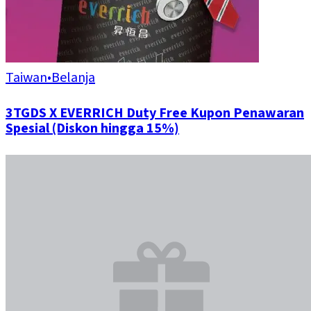
Taiwan
•
Belanja
3TGDS X EVERRICH Duty Free Kupon Penawaran
Spesial (Diskon hingga 15%)