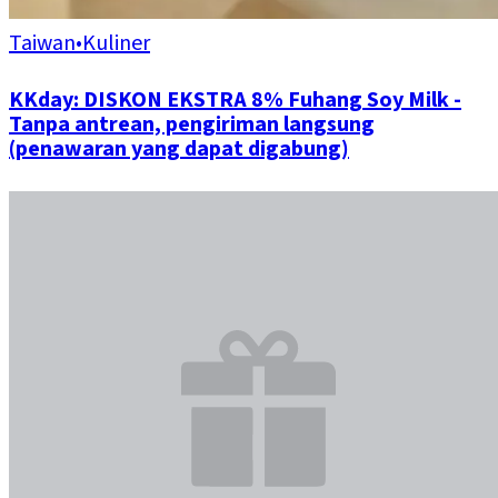
Taiwan
•
Kuliner
KKday: DISKON EKSTRA 8% Fuhang Soy Milk -
Tanpa antrean, pengiriman langsung
(penawaran yang dapat digabung)