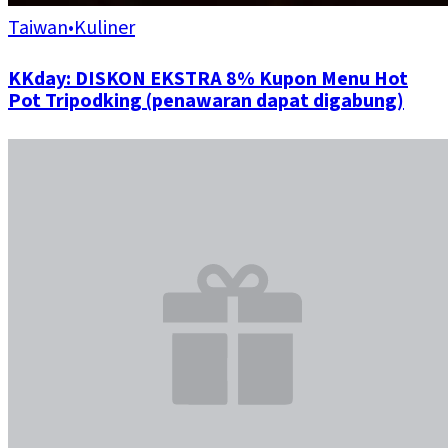
Taiwan
•
Kuliner
KKday: DISKON EKSTRA 8% Kupon Menu Hot
Pot Tripodking (penawaran dapat digabung)