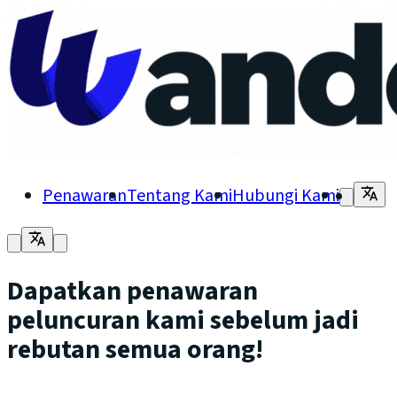
Penawaran
Tentang Kami
Hubungi Kami
Dapatkan penawaran
peluncuran kami sebelum jadi
rebutan semua orang!