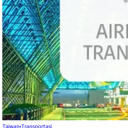
Taiwan
•
Transportasi