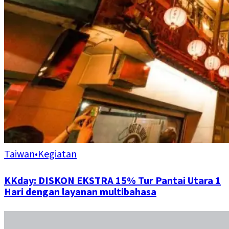
Taiwan
•
Kegiatan
KKday: DISKON EKSTRA 15% Tur Pantai Utara 1
Hari dengan layanan multibahasa