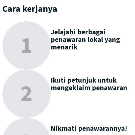
Cara kerjanya
Jelajahi
berbagai
penawaran lokal yang
menarik
Ikuti petunjuk untuk
mengeklaim
penawaran
Nikmati
penawarannya!