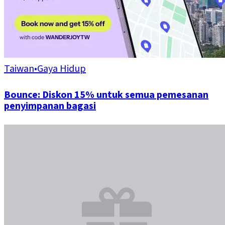
Taiwan
•
Gaya Hidup
Bounce: Diskon 15% untuk semua pemesanan
penyimpanan bagasi