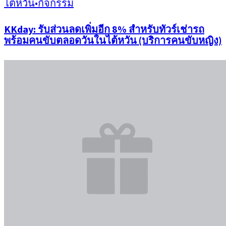
ไต้หวัน
•
กิจกรรม
KKday: รับส่วนลดเพิ่มอีก 8% สำหรับทัวร์เช่ารถ
พร้อมคนขับตลอดวันในไต้หวัน (บริการคนขับหญิง)