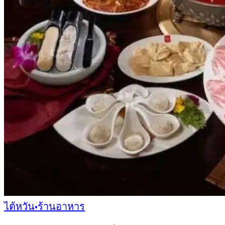
ไต้หวัน
•
ร้านอาหาร