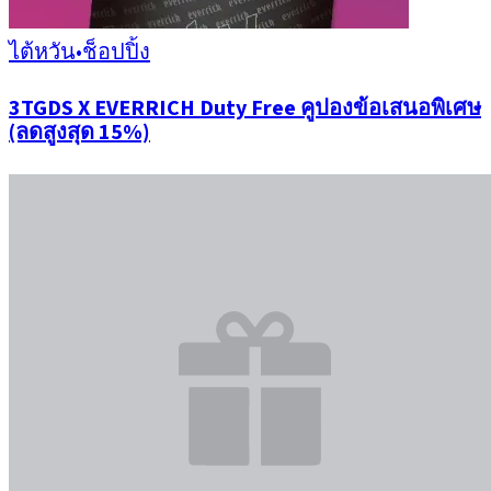
ไต้หวัน
•
ช็อปปิ้ง
3TGDS X EVERRICH Duty Free คูปองข้อเสนอพิเศษ
(ลดสูงสุด 15%)