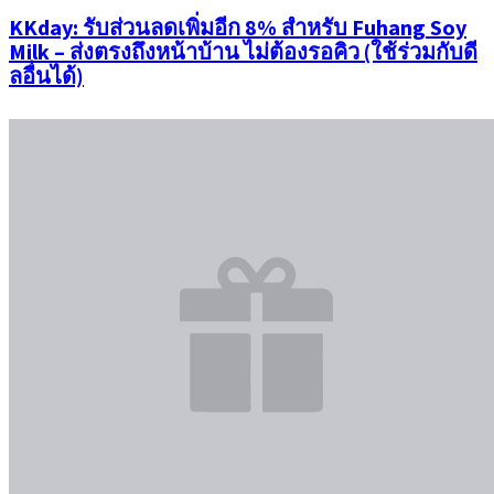
KKday: รับส่วนลดเพิ่มอีก 8% สำหรับ Fuhang Soy
Milk – ส่งตรงถึงหน้าบ้าน ไม่ต้องรอคิว (ใช้ร่วมกับดี
ลอื่นได้)