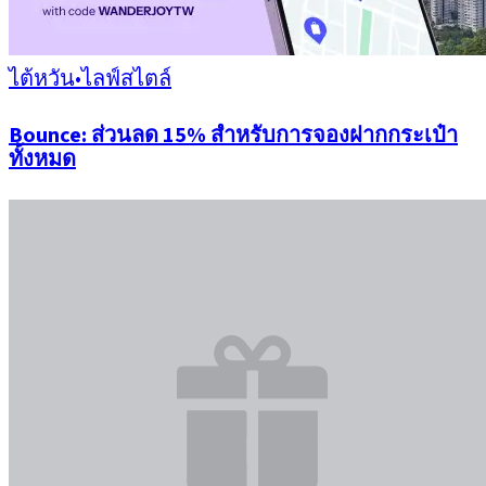
ไต้หวัน
•
ไลฟ์สไตล์
Bounce: ส่วนลด 15% สำหรับการจองฝากกระเป๋า
ทั้งหมด