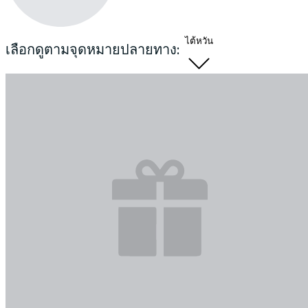
ไต้หวัน
เลือกดูตามจุดหมายปลายทาง: