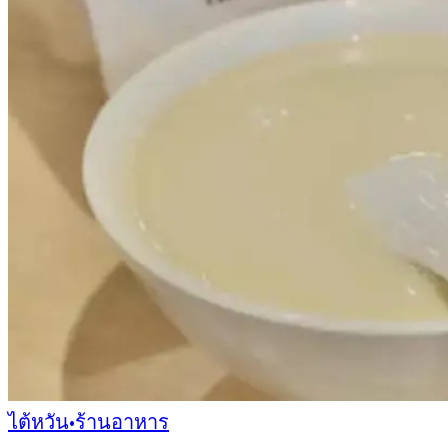
ไต้หวัน
•
ร้านอาหาร