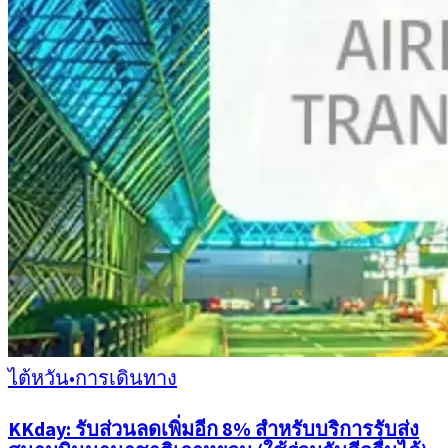
ไต้หวัน
•
การเดินทาง
KKday: รับส่วนลดเพิ่มอีก 8% สำหรับบริการรับส่ง