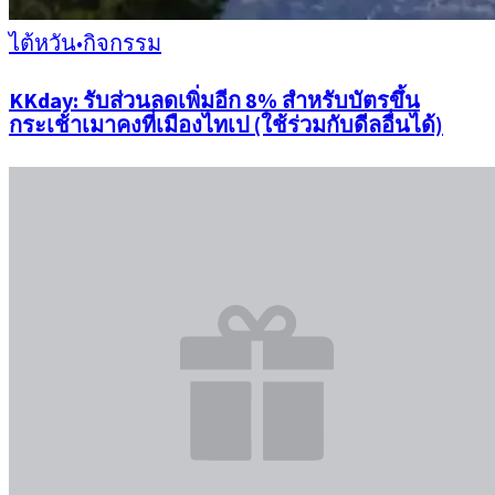
ไต้หวัน
•
กิจกรรม
KKday: รับส่วนลดเพิ่มอีก 8% สำหรับบัตรขึ้น
กระเช้าเมาคงที่เมืองไทเป (ใช้ร่วมกับดีลอื่นได้)