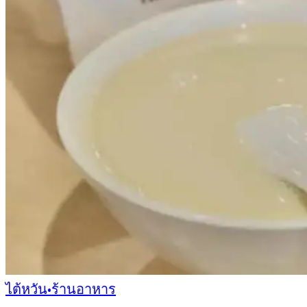
ไต้หวัน
•
ร้านอาหาร