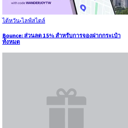
ไต้หวัน
•
ไลฟ์สไตล์
Bounce: ส่วนลด 15% สำหรับการจองฝากกระเป๋า
ทั้งหมด