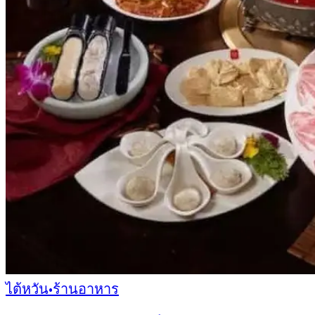
ไต้หวัน
•
ร้านอาหาร