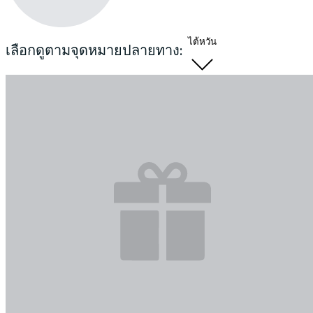
ไต้หวัน
เลือกดูตามจุดหมายปลายทาง: