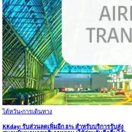
ไต้หวัน
•
การเดินทาง
KKday: รับส่วนลดเพิ่มอีก 8% สำหรับบริการรับส่ง