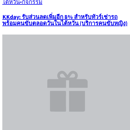
ไต้หวัน
•
กิจกรรม
KKday: รับส่วนลดเพิ่มอีก 8% สำหรับทัวร์เช่ารถ
พร้อมคนขับตลอดวันในไต้หวัน (บริการคนขับหญิง)