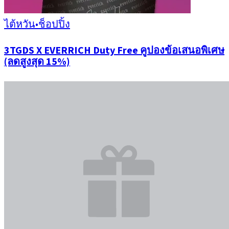
ไต้หวัน
•
ช็อปปิ้ง
3TGDS X EVERRICH Duty Free คูปองข้อเสนอพิเศษ
(ลดสูงสุด 15%)