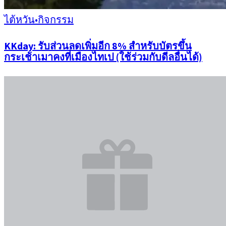
ไต้หวัน
•
กิจกรรม
KKday: รับส่วนลดเพิ่มอีก 8% สำหรับบัตรขึ้น
กระเช้าเมาคงที่เมืองไทเป (ใช้ร่วมกับดีลอื่นได้)