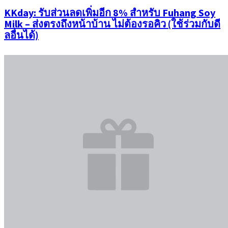
KKday: รับส่วนลดเพิ่มอีก 8% สำหรับ Fuhang Soy
Milk – ส่งตรงถึงหน้าบ้าน ไม่ต้องรอคิว (ใช้ร่วมกับดี
ลอื่นได้)