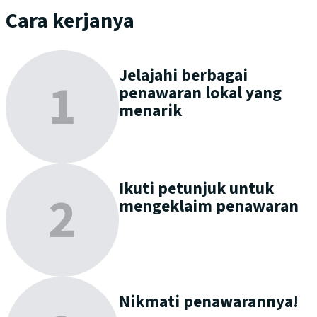
Cara kerjanya
Jelajahi
berbagai
penawaran lokal yang
menarik
Ikuti petunjuk untuk
mengeklaim
penawaran
Nikmati
penawarannya!