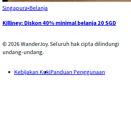
Singapura
•
Belanja
Killiney: Diskon 40% minimal belanja 20 SGD
© 2026 WanderJoy. Seluruh hak cipta dilindungi
undang-undang.
Kebijakan Kuki
Panduan Penggunaan