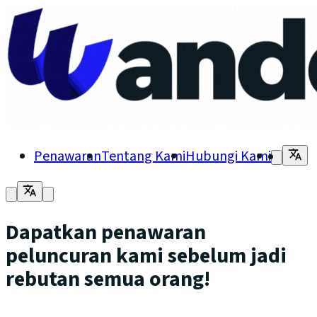
Penawaran
Tentang Kami
Hubungi Kami
Dapatkan penawaran
peluncuran kami sebelum jadi
rebutan semua orang!