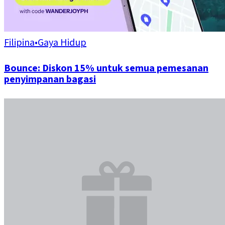
Filipina
•
Gaya Hidup
Bounce: Diskon 15% untuk semua pemesanan
penyimpanan bagasi