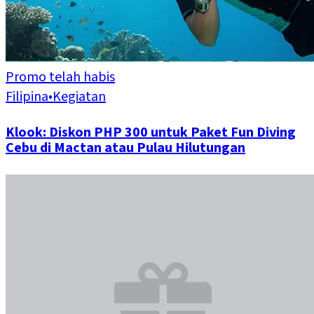
Promo telah habis
Filipina
•
Kegiatan
Klook: Diskon PHP 300 untuk Paket Fun Diving
Cebu di Mactan atau Pulau Hilutungan