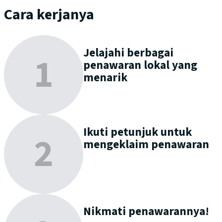
Cara kerjanya
Jelajahi
berbagai
penawaran lokal yang
menarik
Ikuti petunjuk untuk
mengeklaim
penawaran
Nikmati
penawarannya!