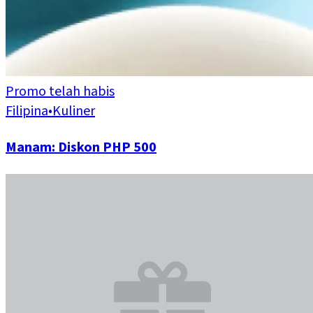
Promo telah habis
Filipina
•
Kuliner
Manam: Diskon PHP 500