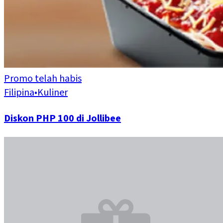
Promo telah habis
Filipina
•
Kuliner
Diskon PHP 100 di Jollibee