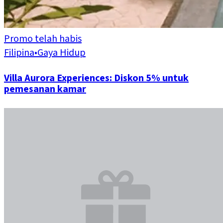
Promo telah habis
Filipina
•
Gaya Hidup
Villa Aurora Experiences: Diskon 5% untuk
pemesanan kamar