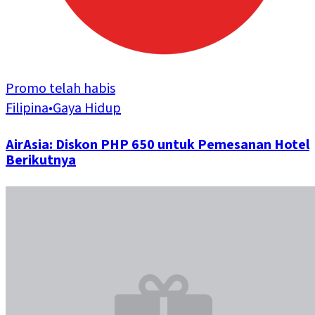
Promo telah habis
Filipina
•
Gaya Hidup
AirAsia: Diskon PHP 650 untuk Pemesanan Hotel
Berikutnya