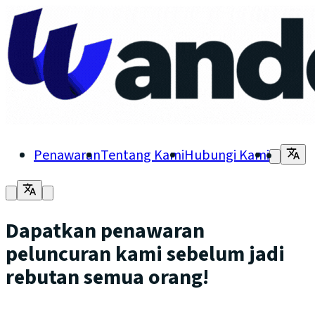
Penawaran
Tentang Kami
Hubungi Kami
Dapatkan penawaran
peluncuran kami sebelum jadi
rebutan semua orang!