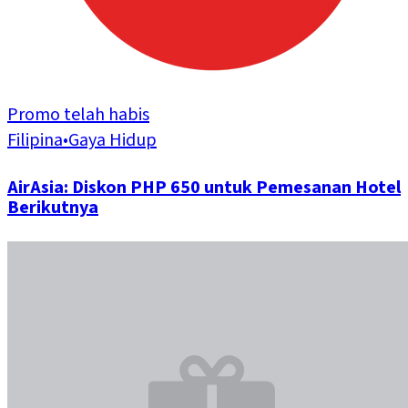
Promo telah habis
Filipina
•
Gaya Hidup
AirAsia: Diskon PHP 650 untuk Pemesanan Hotel
Berikutnya