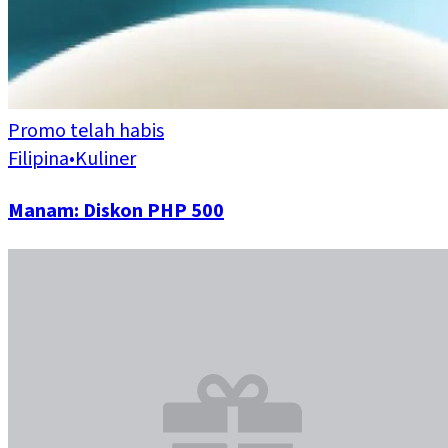
Promo telah habis
Filipina
•
Kuliner
Manam: Diskon PHP 500