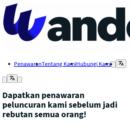
Penawaran
Tentang Kami
Hubungi Kami
Dapatkan penawaran
peluncuran kami sebelum jadi
rebutan semua orang!