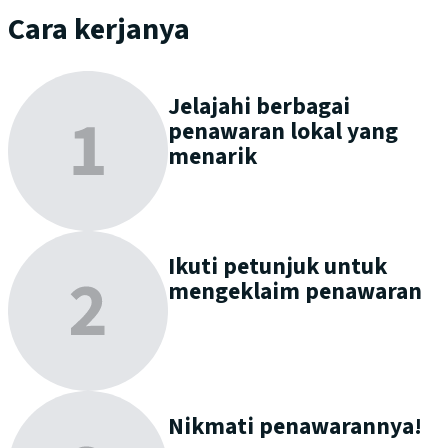
Cara kerjanya
Jelajahi
berbagai
penawaran lokal yang
menarik
Ikuti petunjuk untuk
mengeklaim
penawaran
Nikmati
penawarannya!