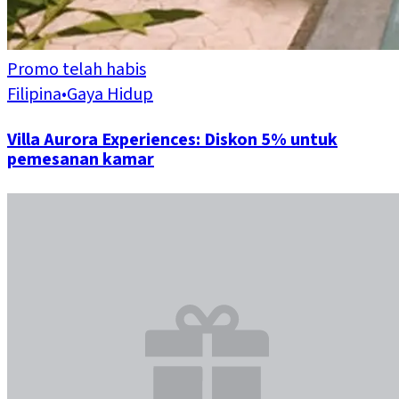
Promo telah habis
Filipina
•
Gaya Hidup
Villa Aurora Experiences: Diskon 5% untuk
pemesanan kamar