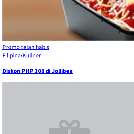
Promo telah habis
Filipina
•
Kuliner
Diskon PHP 100 di Jollibee