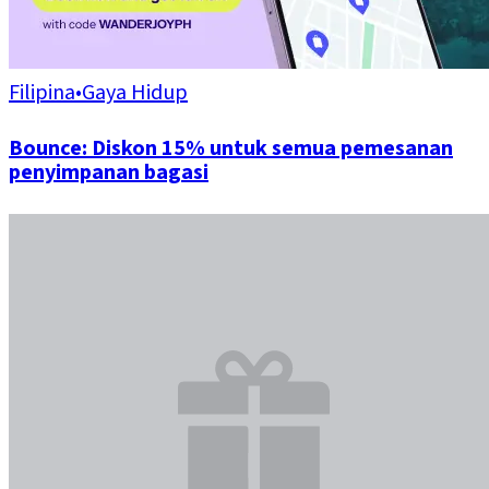
Filipina
•
Gaya Hidup
Bounce: Diskon 15% untuk semua pemesanan
penyimpanan bagasi