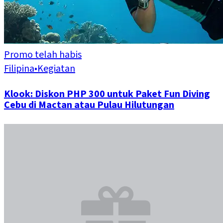
Promo telah habis
Filipina
•
Kegiatan
Klook: Diskon PHP 300 untuk Paket Fun Diving
Cebu di Mactan atau Pulau Hilutungan