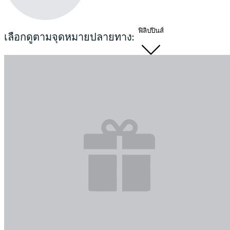
ฟิลิปปินส์
เลือกดูตามจุดหมายปลายทาง: