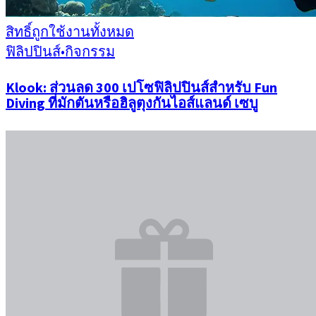
สิทธิ์ถูกใช้งานทั้งหมด
ฟิลิปปินส์
•
กิจกรรม
Klook: ส่วนลด 300 เปโซฟิลิปปินส์สำหรับ Fun
Diving ที่มักตันหรือฮิลูตุงกันไอส์แลนด์ เซบู