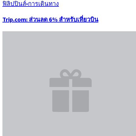
ฟิลิปปินส์
•
การเดินทาง
Trip.com: ส่วนลด 6% สำหรับเที่ยวบิน