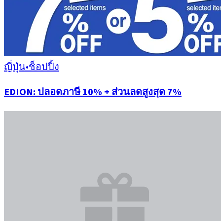
ญี่ปุ่น
•
ช็อปปิ้ง
EDION: ปลอดภาษี 10% + ส่วนลดสูงสุด 7%