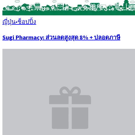
ญี่ปุ่น
•
ช็อปปิ้ง
Sugi Pharmacy: ส่วนลดสูงสุด 8% + ปลอดภาษี