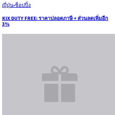
ญี่ปุ่น
•
ช็อปปิ้ง
KIX DUTY FREE: ราคาปลอดภาษี + ส่วนลดเพิ่มอีก
3%