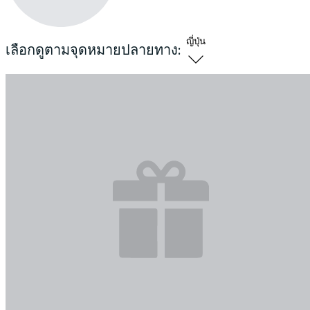
ญี่ปุ่น
เลือกดูตามจุดหมายปลายทาง: