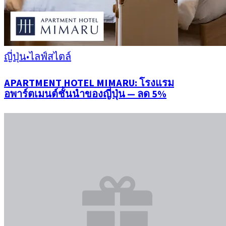
ญี่ปุ่น
•
ไลฟ์สไตล์
APARTMENT HOTEL MIMARU: โรงแรม
อพาร์ตเมนต์ชั้นนำของญี่ปุ่น — ลด 5%