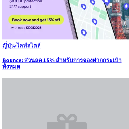
ญี่ปุ่น
•
ไลฟ์สไตล์
Bounce: ส่วนลด 15% สำหรับการจองฝากกระเป๋า
ทั้งหมด