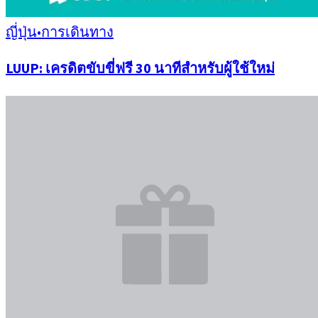
ญี่ปุ่น
•
การเดินทาง
LUUP: เครดิตขับขี่ฟรี 30 นาทีสำหรับผู้ใช้ใหม่