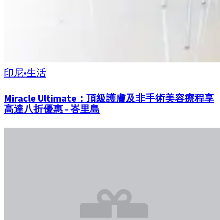
印尼
•
生活
Miracle Ultimate：頂級護膚及非手術美容療程享
高達八折優惠 - 峇里島