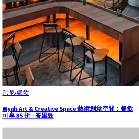
印尼
•
餐飲
Wyah Art & Creative Space 藝術創意空間：餐飲
可享 85 折 - 峇里島