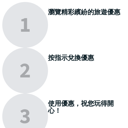
瀏覽
精彩繽紛的旅遊優惠
按指示
兌換
優惠
使用優惠，祝您
玩得開
心
！