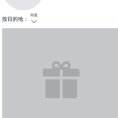
印尼
按目的地：