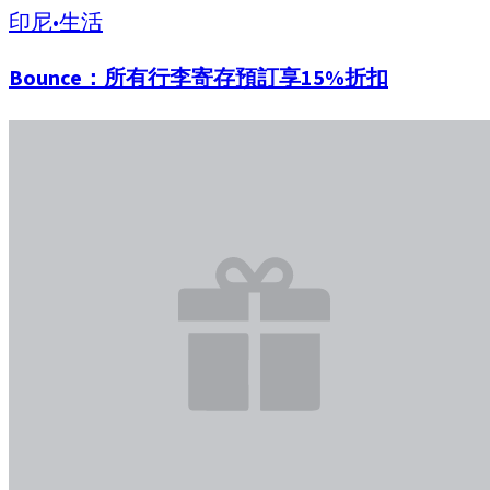
印尼
•
生活
Bounce：所有行李寄存預訂享15%折扣