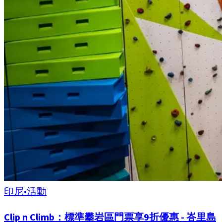
印尼
•
活動
Clip n Climb：標準攀岩區門票享9折優惠 - 峇里島