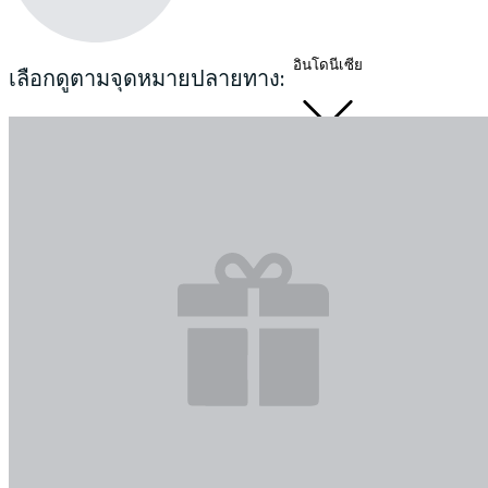
อินโดนีเซีย
เลือกดูตามจุดหมายปลายทาง: