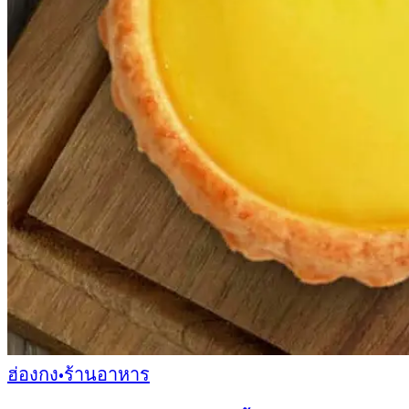
ฮ่องกง
•
ร้านอาหาร