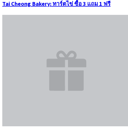
Tai Cheong Bakery: ทาร์ตไข่ ซื้อ 3 แถม 1 ฟรี