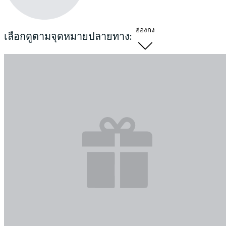
ฮ่องกง
เลือกดูตามจุดหมายปลายทาง: