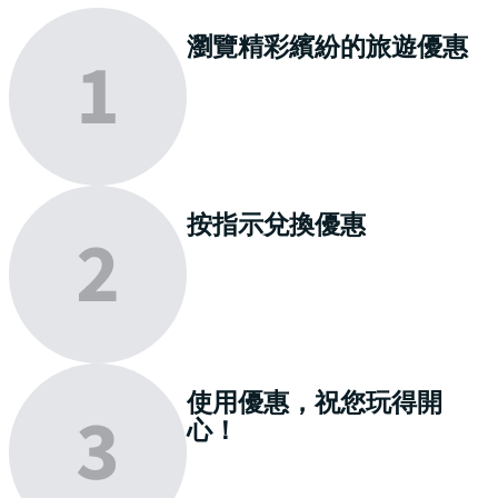
瀏覽
精彩繽紛的旅遊優惠
按指示
兌換
優惠
使用優惠，祝您
玩得開
心
！