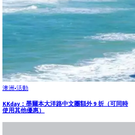
澳洲
•
活動
KKday：墨爾本大洋路中文團額外 9 折（可同時
使用其他優惠）