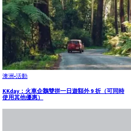
澳洲
•
活動
KKday：火車企鵝雙拼一日遊額外 9 折（可同時
使用其他優惠）