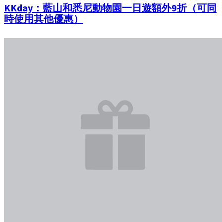
KKday：藍山和悉尼動物園一日遊額外9折（可同
時使用其他優惠）