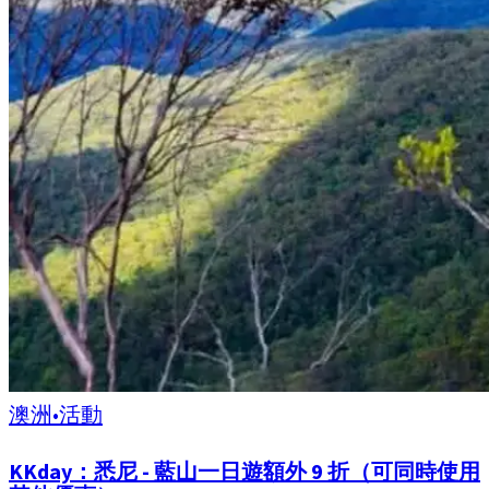
澳洲
•
活動
KKday：悉尼 - 藍山一日遊額外 9 折（可同時使用