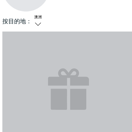
澳洲
按目的地：