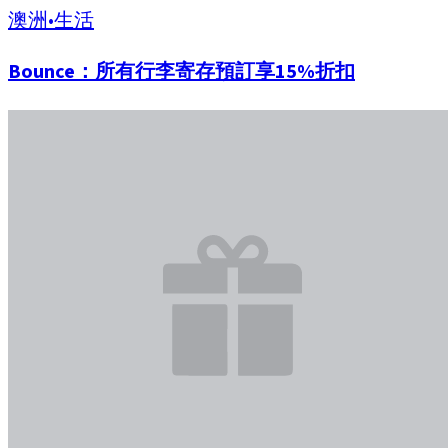
澳洲
•
生活
Bounce：所有行李寄存預訂享15%折扣