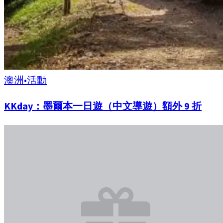
澳洲
•
活動
KKday：墨爾本一日遊（中文導遊）額外 9 折